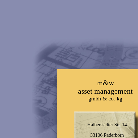
m&w
asset management
gmbh & co. kg
Halberstädter Str. 14
33106 Paderborn