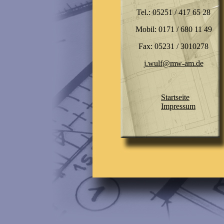
Tel.: 05251 / 417 65 28
Mobil: 0171 / 680 11 49
Fax: 05231 / 3010278
j.wulf@mw-am.de
Startseite
Impressum